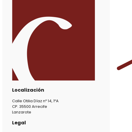
Localización
Calle Otilia Díaz nº 14, 1ºA
CP. 35500 Arrecife
Lanzarote
Legal