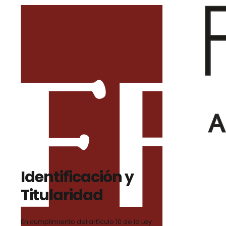
Identificación y
Titularidad
En cumplimiento del artículo 10 de la Ley